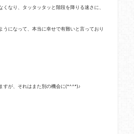
なくなり、タッタッタッと階段を降りる速さに、
ようになって、本当に幸せで有難いと言っており
が、それはまた別の機会に(*^^*)♪