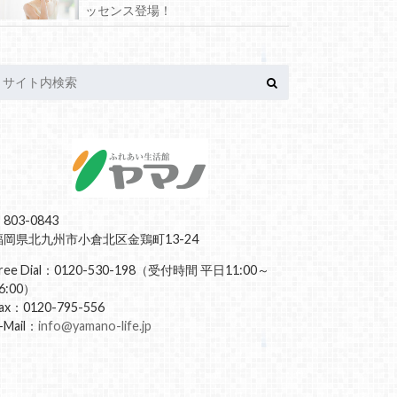
ッセンス登場！
803-0843
福岡県北九州市小倉北区金鶏町13-24
ree Dial：0120-530-198（受付時間 平日11:00～
6:00）
ax：0120-795-556
-Mail：
info@yamano-life.jp