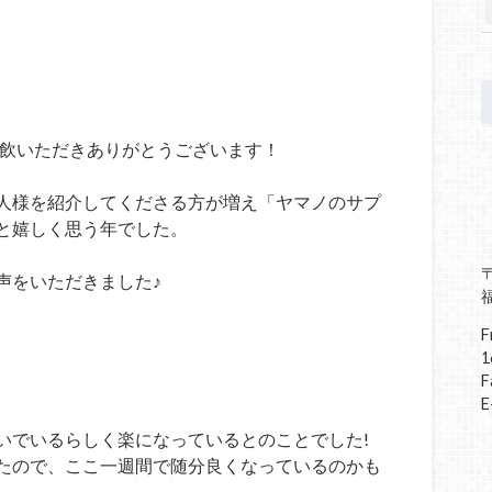
愛飲いただきありがとうございます！
人様を紹介してくださる方が増え「ヤマノのサプ
と嬉しく思う年でした。
〒
声をいただきました♪
F
1
F
E
いでいるらしく楽になっているとのことでした!
たので、ここ一週間で随分良くなっているのかも