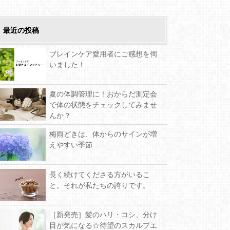
最近の投稿
ブレインケア愛用者にご感想を伺
いました！
夏の体調管理に！おからだ測定会
で体の状態をチェックしてみませ
んか？
梅雨どきは、体からのサインが増
えやすい季節
長く続けてくださる方がいるこ
と。それが私たちの誇りです。
［新発売］髪のハリ・コシ、分け
目が気になる☆待望のスカルプエ