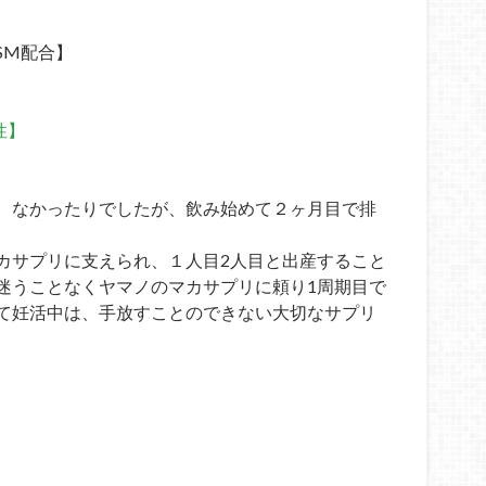
SM配合】
性】
、なかったりでしたが、飲み始めて２ヶ月目で排
カサプリに支えられ、１人目2人目と出産すること
迷うことなくヤマノのマカサプリに頼り1周期目で
て妊活中は、手放すことのできない大切なサプリ