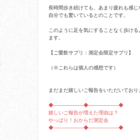
長時間歩き続けても、あまり疲れも感じ
自分でも驚いているとのことです。
このように足を気にすることなく歩ける
ます。
【ご愛飲サプリ：測定会限定サプリ】
（※これらは個人の感想です）
まだまだ嬉しいご報告をいただいております
◆――――――◆――――――◆
嬉しいご報告が増えた理由は？
やっぱり！おからだ測定会
◆――――――◆――――――◆