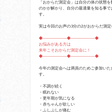
「おからだ測定会」は自分の体の状態を
のかが解かり、自分の最適量を知る事で
す。
実は今回のお声の3分の2がおからだ測
◆――――――◆――――――◆
お悩みがある方は
来年こそおからだ測定会に！
◆――――――◆――――――◆
今年の測定会へは満員のためご参加いた
す。
・不調が続く
・眠れない
・更年期が気になる
・赤ちゃんが欲しい
・ふしぶしが痛む