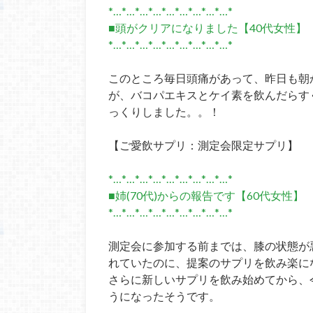
*…*…*…*…*…*…*…*…*…*
■頭がクリアになりました【40代女性】
*…*…*…*…*…*…*…*…*…*
このところ毎日頭痛があって、昨日も朝
が、バコパエキスとケイ素を飲んだらす
っくりしました。。！
【ご愛飲サプリ：測定会限定サプリ】
*…*…*…*…*…*…*…*…*…*
■姉(70代)からの報告です【60代女性】
*…*…*…*…*…*…*…*…*…*
測定会に参加する前までは、膝の状態が
れていたのに、提案のサプリを飲み楽に
さらに新しいサプリを飲み始めてから、
うになったそうです。