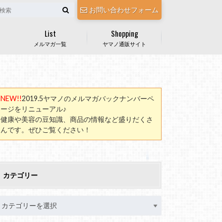
お問い合わせフォーム
List
Shopping
メルマガ一覧
ヤマノ通販サイト
NEW!!
2019.5ヤマノのメルマガバックナンバーペ
ージをリニューアル♪
健康や美容の豆知識、商品の情報など盛りだくさ
んです。ぜひご覧ください！
カテゴリー