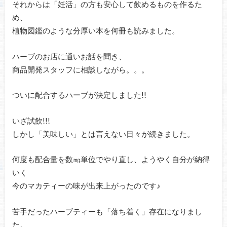
それからは「妊活」の方も安心して飲めるものを作るた
め、
植物図鑑のような分厚い本を何冊も読みました。
ハーブのお店に通いお話を聞き、
商品開発スタッフに相談しながら。。。
ついに配合するハーブが決定しました!!
いざ試飲!!!
しかし「美味しい」とは言えない日々が続きました。
何度も配合量を数㎎単位でやり直し、ようやく自分が納得
いく
今のマカティーの味が出来上がったのです♪
苦手だったハーブティーも「落ち着く」存在になりまし
た。