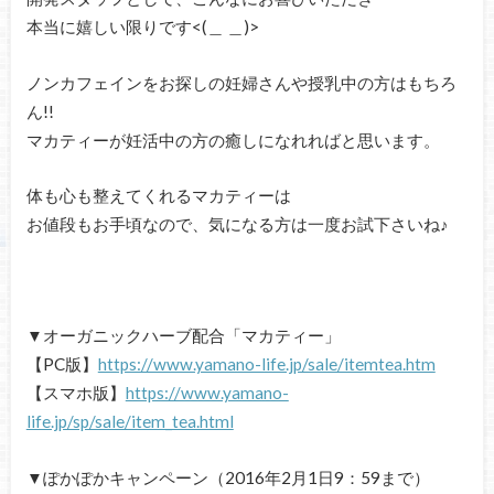
本当に嬉しい限りです<(＿ ＿)>
ノンカフェインをお探しの妊婦さんや授乳中の方はもちろ
ん!!
マカティーが妊活中の方の癒しになれればと思います。
体も心も整えてくれるマカティーは
お値段もお手頃なので、気になる方は一度お試下さいね♪
▼オーガニックハーブ配合「マカティー」
【PC版】
https://www.yamano-life.jp/sale/itemtea.htm
【スマホ版】
https://www.yamano-
life.jp/sp/sale/item_tea.html
▼ぽかぽかキャンペーン（2016年2月1日9：59まで）