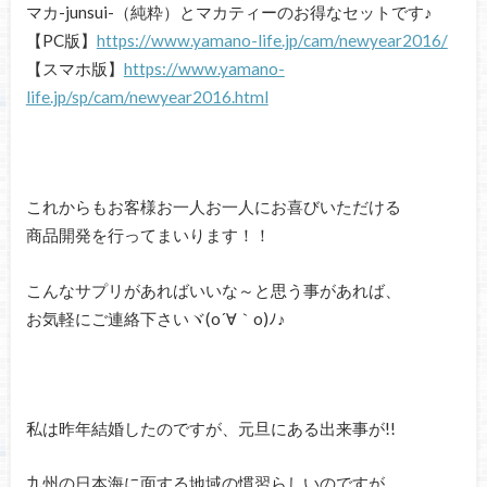
マカ-junsui-（純粋）とマカティーのお得なセットです♪
【PC版】
https://www.yamano-life.jp/cam/newyear2016/
【スマホ版】
https://www.yamano-
life.jp/sp/cam/newyear2016.html
これからもお客様お一人お一人にお喜びいただける
商品開発を行ってまいります！！
こんなサプリがあればいいな～と思う事があれば、
お気軽にご連絡下さいヾ(o´∀｀o)ﾉ♪
私は昨年結婚したのですが、元旦にある出来事が!!
九州の日本海に面する地域の慣習らしいのですが、、、