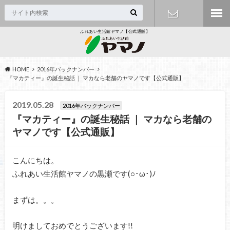
ふれあい生活館ヤマノ【公式通販】
お問い合わ
せフォーム
HOME
2016年バックナンバー
『マカティー』の誕生秘話 ｜ マカなら老舗のヤマノです【公式通販】
2019.05.28
2016年バックナンバー
『マカティー』の誕生秘話 ｜ マカなら老舗の
ヤマノです【公式通販】
こんにちは。
ふれあい生活館ヤマノの黒瀬です(○･ω･)ﾉ
まずは。。。
明けましておめでとうございます!!