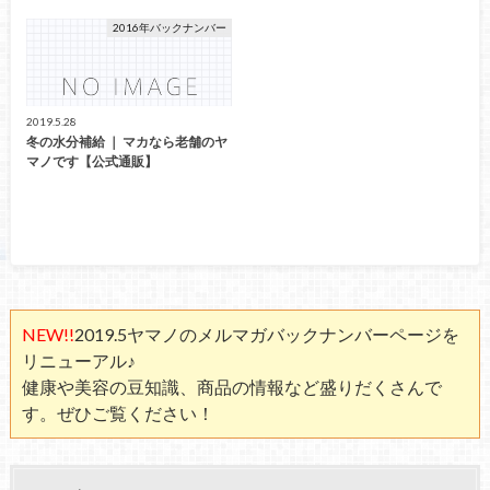
2016年バックナンバー
2019.5.28
冬の水分補給 ｜ マカなら老舗のヤ
マノです【公式通販】
NEW!!
2019.5ヤマノのメルマガバックナンバーページを
リニューアル♪
健康や美容の豆知識、商品の情報など盛りだくさんで
す。ぜひご覧ください！