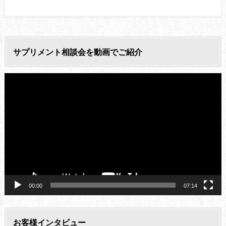
サプリメント相談会を動画でご紹介
動
画
プ
レ
ー
ヤ
ー
00:00
07:14
お客様インタビュー