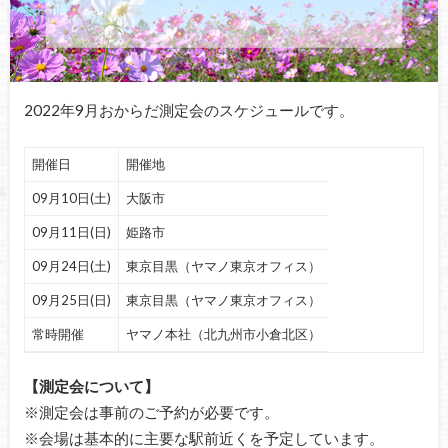
2022年9月おからだ測定会のスケジュールです。
開催日
開催地
09月10日(土)
大阪市
09月11日(日)
姫路市
09月24日(土)
東京目黒（ヤマノ東京オフィス）
09月25日(日)
東京目黒（ヤマノ東京オフィス）
常時開催
ヤマノ本社（北九州市小倉北区）
【測定会について】
※測定会は事前のご予約が必要です。
※会場は基本的に主要な駅前近くを予定しています。