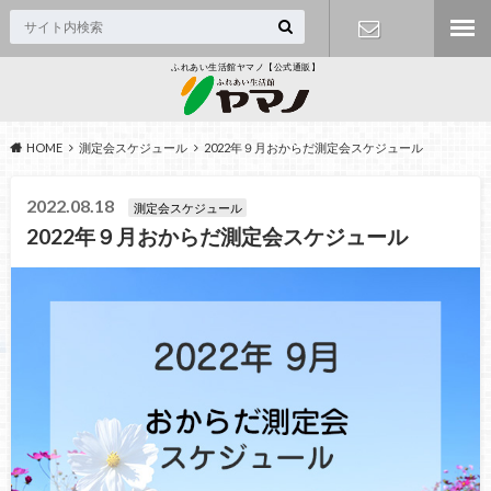
ふれあい生活館ヤマノ【公式通販】
お問い合わ
せフォーム
HOME
測定会スケジュール
2022年９月おからだ測定会スケジュール
2022.08.18
測定会スケジュール
2022年９月おからだ測定会スケジュール