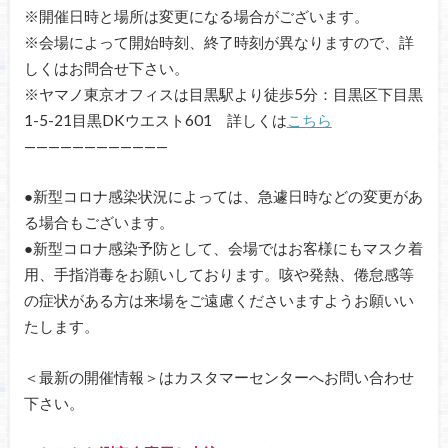
※開催日時と場所は変更になる場合がございます。
※会場によって開始時刻、終了時刻が異なりますので、詳
しくはお問合せ下さい。
※ヤマノ東京オフィスは目黒駅より徒歩5分：目黒区下目黒
1-5-21目黒DKウエスト601 詳しくは
こちら
————————————
●新型コロナ感染状況によっては、急遽日時などの変更があ
る場合もございます。
●新型コロナ感染予防として、会場ではお客様にもマスク着
用、手指消毒をお願いしております。咳や発熱、倦怠感等
の症状がある方は来場をご遠慮くださいますようお願いい
たします。
＜最新の開催情報＞はカスタマーセンターへお問い合わせ
下さい。