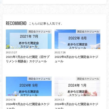
RECOMMEND
こちらの記事も人気です。
測定会スケジュール
測定会スケジュール
2021.5.27
2022.7.28
2021年7月おからだ測定（旧サプ
2022年8月おからだ測定会スケジ
リメント相談会）スケジュール
ュール
測定会スケジュール
測定会スケジュール
2024.7.8
2024.1.5
2024年9月おからだ測定会スケジ
2024年1月おからだ測定会スケジ
ュール
ュール