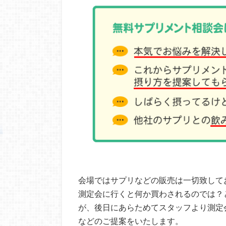
会場ではサプリなどの販売は一切致して
測定会に行くと何か買わされるのでは？
が、後日にあらためてスタッフより測定
などのご提案をいたします。