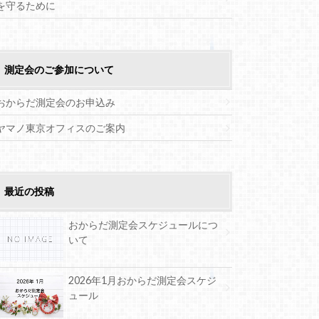
を守るために
測定会のご参加について
おからだ測定会のお申込み
ヤマノ東京オフィスのご案内
最近の投稿
おからだ測定会スケジュールにつ
いて
2026年1月おからだ測定会スケジ
ュール