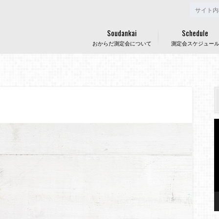
Soudankai
Schedule
おからだ測定会について
測定会スケジュー