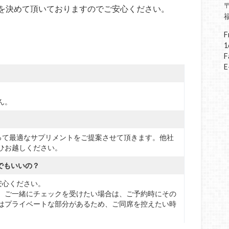
〒
を決めて頂いておりますのでご安心ください。
F
1
F
E
ん。
って最適なサプリメントをご提案させて頂きます。他社
ひお越しください。
でもいいの？
安心ください。
。ご一緒にチェックを受けたい場合は、ご予約時にその
はプライベートな部分があるため、ご同席を控えたい時