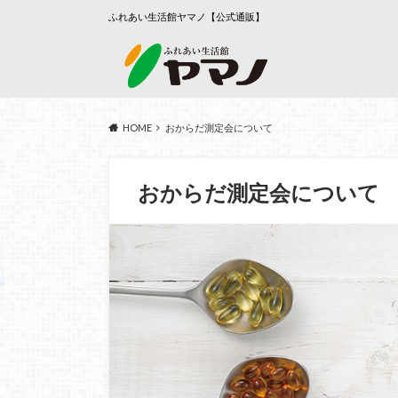
ふれあい生活館ヤマノ【公式通販】
HOME
おからだ測定会について
おからだ測定会について